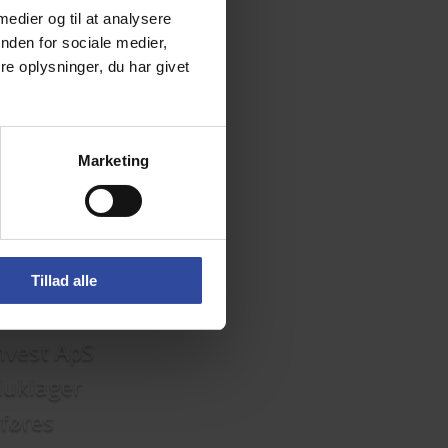
 medier og til at analysere
nden for sociale medier,
e oplysninger, du har givet
Marketing
Tillad alle
Invest ApS
luklager
føres