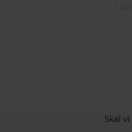
1.600
Skal v