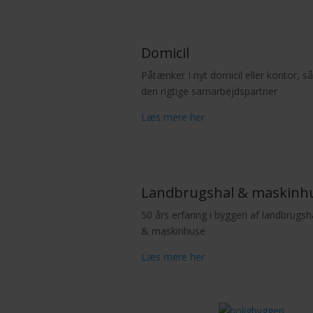
Domicil
Påtænker I nyt domicil eller kontor, så 
den rigtige samarbejdspartner
Læs mere her
Landbrugshal & maskinh
50 års erfaring i byggeri af landbrugsha
& maskinhuse
Læs mere her