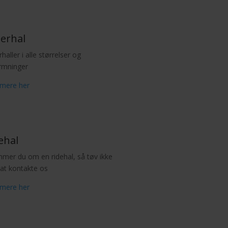
erhal
haller i alle størrelser og
rmninger
mere her
ehal
mer du om en ridehal, så tøv ikke
at kontakte os
mere her