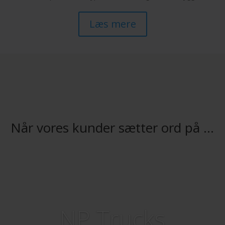
Læs mere
Når vores kunder sætter ord på …
NP Trucks