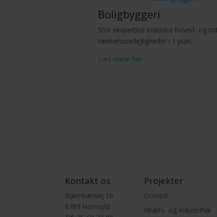
Boligbyggeri
Stor ekspertise indenfor hoved- og tot
rækkehuse/lejligheder i 1 plan.
Læs mere her
Kontakt os
Projekter
Bjørnkærvej 16
Domicil
8783 Hornsyld
Idræts- og industrihal