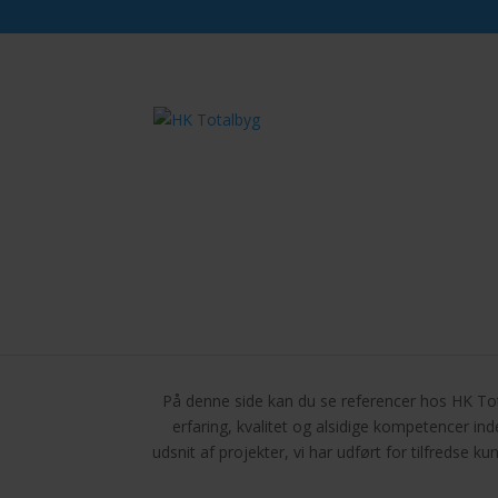
Referencer
/
Referencer
På denne side kan du se referencer hos HK Total
erfaring, kvalitet og alsidige kompetencer in
udsnit af projekter, vi har udført for tilfredse k