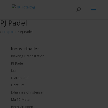
PJ Padel
/
Projekter
/
PJ Padel
Industrihaller
Klakring Brandstation
PJ Padel
Jual
Diatool ApS
Dent Fix
Johannes Christensen
Mul10 Metal
Bech Gruppen