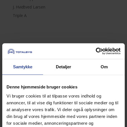
J. Hvidtved Larsen
Triple A
Samtykke
Detaljer
Om
Denne hjemmeside bruger cookies
Vi bruger cookies til at tilpasse vores indhold og
Kunde:
PJ Ejendomme
annoncer, til at vise dig funktioner til sociale medier og til
at analysere vores trafik. Vi deler også oplysninger om
Byggeår:
2022
din brug af vores hjemmeside med vores partnere inden
for sociale medier, annonceringspartnere og